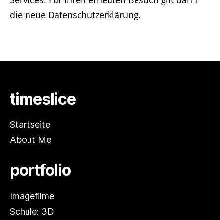
Services. Für Ihren erneuten Besuch gilt dann
die neue Datenschutzerklärung.
timeslice
Startseite
About Me
portfolio
Imagefilme
Schule: 3D